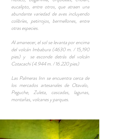
eucalipto, entre otros, que atraen una
abundante variedad de aves incluyendo
colibríes, petirrojos, bermellones, entre
otras especies.
Al amanecer, el sol se levanta por encima
del volcán Imbabura (4630 m. / 15,190
pies) y se esconde detrás del volcán
Cotacachi (4.944 m. / 16.220 pies)
Las Palmeras Inn se encuentra cerca de
los mercados artesanales de Otavalo,
Peguche, Zuleta, cascadas, lagunas,
montañas, volcanes y parques.