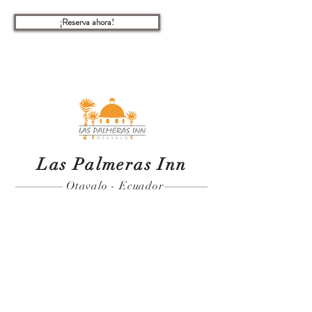
¡Reserva ahora!
Las Palmeras Inn
Otavalo - Ecuador