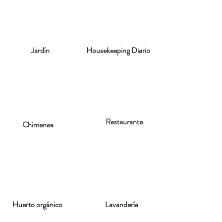
Jardín
Housekeeping Diario
Restaurante
Chimenea
Huerto orgánico
Lavandería