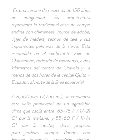
Es una casona de hacienda de 150 años
de antigüedad. Su arquitectura
representa la tradicional casa de campo
andina con chimeneas, muros de adobe,
vigas de madera, techos de teja y sus
imponentes palmeras de la sierra. Está
escondida en el exuberante valle de
Quichinche, rodeado de montañas, a dos
kilómetros del centro de Otavalo y a
menos de dos horas de la capital Quito -
Ecuador, al norte de la línea ecuatorial.
A 8,500 pies (2,750 m.), se encuentra
este valle primaveral de un agradable
clima que oscila entre 65-75 F / 17-21
C° por la mañana, y 55-60 F / 11-14
C° por la noche, clima propicio
para jardines siempre floridos con
hibisco, buganvilla, orquídeas, cholan,