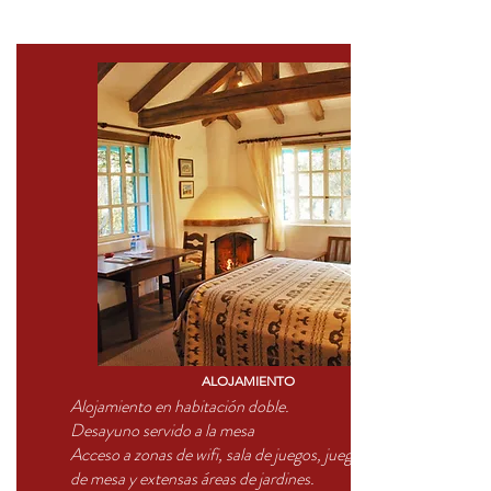
ALOJAMIENTO
Alojamiento en habitación doble.
Desayuno servido a la mesa
Acceso a zonas de wifi, sala de juegos, juegos
de mesa y extensas áreas de jardines.