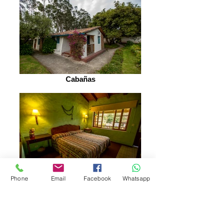
Cabañas
Phone
Email
Facebook
Whatsapp
Habitación matrimonial