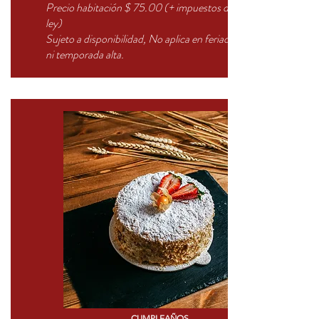
Precio habitación $ 75.00 (+ impuestos de
ley)
Sujeto a disponibilidad, No aplica en feriados
ni temporada alta.
CUMPLEAÑOS